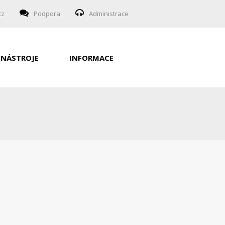
cz
Podpora
Administrace
NÁSTROJE
INFORMACE