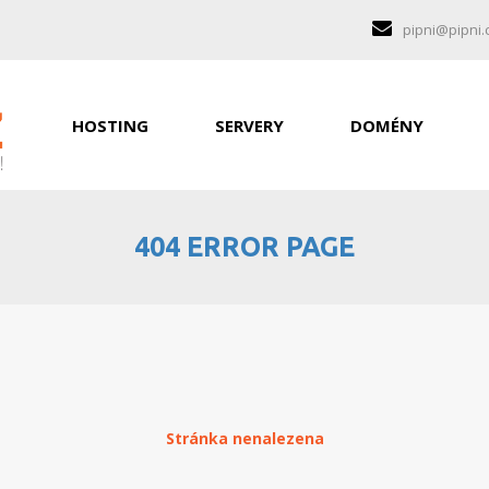
pipni@pipni.
HOSTING
SERVERY
DOMÉNY
404 ERROR PAGE
Stránka nenalezena