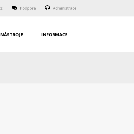
cz
Podpora
Administrace
NÁSTROJE
INFORMACE