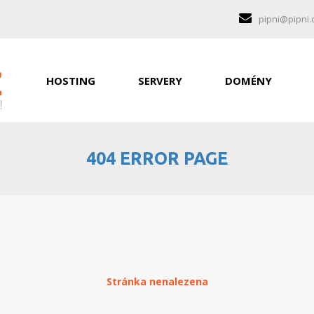
pipni@pipni.
HOSTING
SERVERY
DOMÉNY
404 ERROR PAGE
Stránka nenalezena