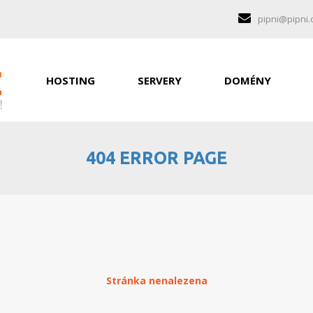
pipni@pipni.
HOSTING
SERVERY
DOMÉNY
404 ERROR PAGE
Stránka nenalezena