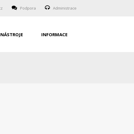
cz
Podpora
Administrace
NÁSTROJE
INFORMACE