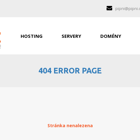
pipni@pipni.
HOSTING
SERVERY
DOMÉNY
404 ERROR PAGE
Stránka nenalezena