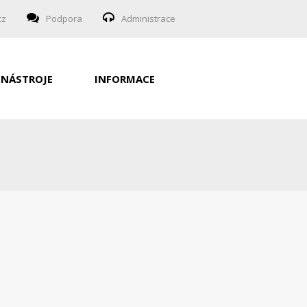
cz
Podpora
Administrace
NÁSTROJE
INFORMACE