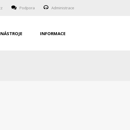
cz
Podpora
Administrace
NÁSTROJE
INFORMACE