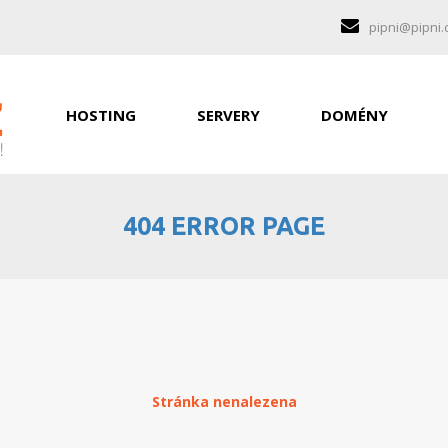
pipni@pipni.
HOSTING
SERVERY
DOMÉNY
404 ERROR PAGE
Stránka nenalezena