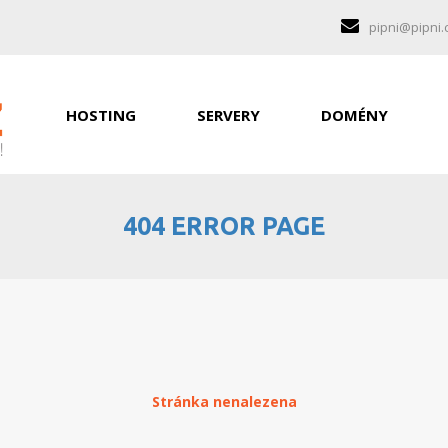
pipni@pipni.
HOSTING
SERVERY
DOMÉNY
404 ERROR PAGE
Stránka nenalezena