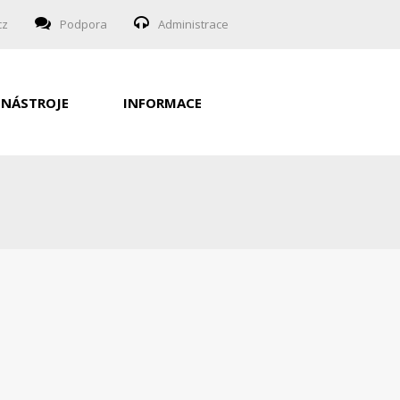
cz
Podpora
Administrace
NÁSTROJE
INFORMACE