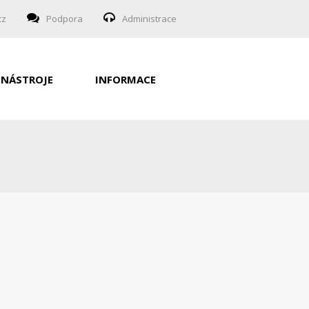
cz
Podpora
Administrace
NÁSTROJE
INFORMACE