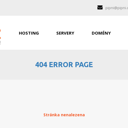
pipni@pipni.
HOSTING
SERVERY
DOMÉNY
404 ERROR PAGE
Stránka nenalezena