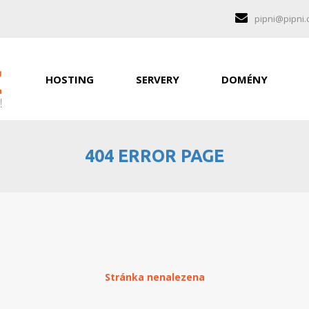
pipni@pipni.
HOSTING
SERVERY
DOMÉNY
404 ERROR PAGE
Stránka nenalezena