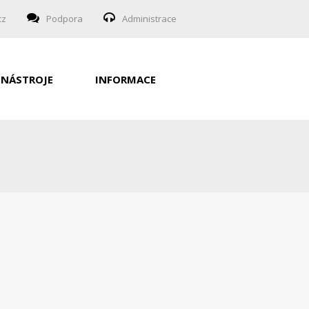
cz
Podpora
Administrace
NÁSTROJE
INFORMACE