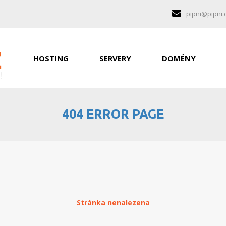
pipni@pipni.
HOSTING
SERVERY
DOMÉNY
404 ERROR PAGE
Stránka nenalezena