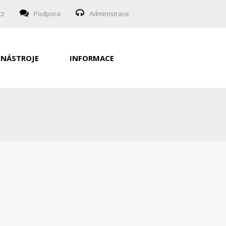
cz
Podpora
Administrace
NÁSTROJE
INFORMACE