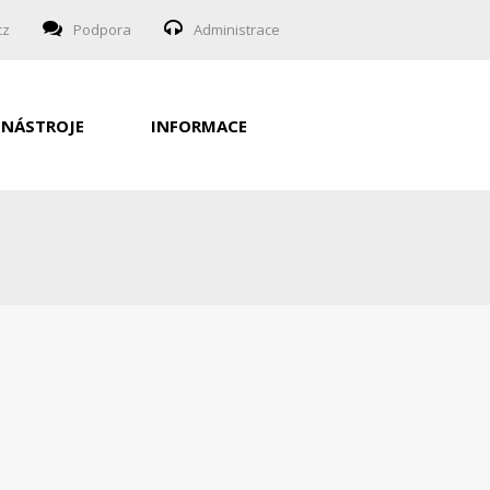
cz
Podpora
Administrace
NÁSTROJE
INFORMACE