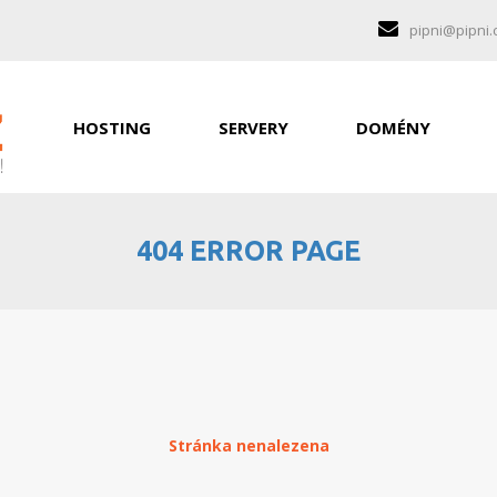
pipni@pipni.
HOSTING
SERVERY
DOMÉNY
404 ERROR PAGE
Stránka nenalezena