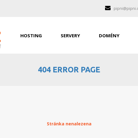
pipni@pipni.
HOSTING
SERVERY
DOMÉNY
404 ERROR PAGE
Stránka nenalezena