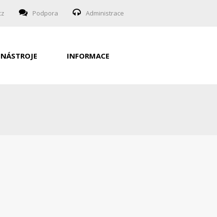
cz
Podpora
Administrace
NÁSTROJE
INFORMACE