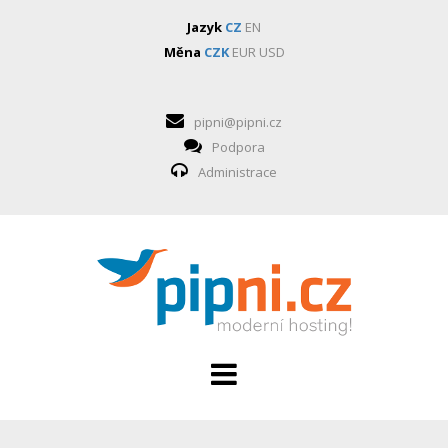
Jazyk
CZ
EN
Měna
CZK
EUR
USD
pipni@pipni.cz
Podpora
Administrace
HOSTING