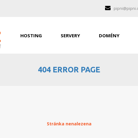
pipni@pipni.
HOSTING
SERVERY
DOMÉNY
404 ERROR PAGE
Stránka nenalezena