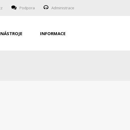
cz
Podpora
Administrace
NÁSTROJE
INFORMACE