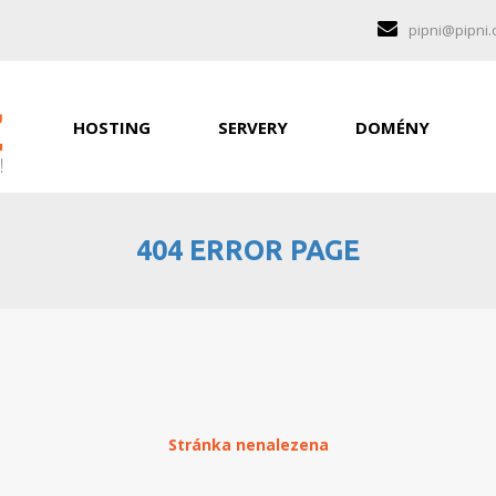
pipni@pipni.
HOSTING
SERVERY
DOMÉNY
404 ERROR PAGE
Stránka nenalezena