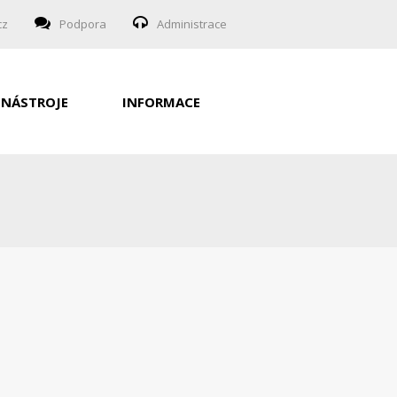
cz
Podpora
Administrace
NÁSTROJE
INFORMACE