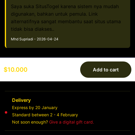
Saya suka SitusTogel karena sistem nya mudah
digunakan, bahkan untuk pemula. Link
alternatifnya sangat membantu saat situs utama
tidak bisa diakses..
Mhd Supriadi - 2026-04-24
$10.000
Add to cart
Delivery
Express by 20 January
Standard between 2 - 4 February
Not soon enough?
Give a digital gift card.