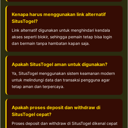
Kenapa harus menggunakan link alternatif
SitusTogel?
Link alternatif digunakan untuk menghindari kendala
akses seperti blokir, sehingga pemain tetap bisa login
dan bermain tanpa hambatan kapan saja.
Apakah SitusTogel aman untuk digunakan?
Ya, SitusTogel menggunakan sistem keamanan modern
untuk melindungi data dan transaksi pengguna agar
tetap aman dan terpercaya.
Apakah proses deposit dan withdraw di
SitusTogel cepat?
Proses deposit dan withdraw di SitusTogel dikenal cepat