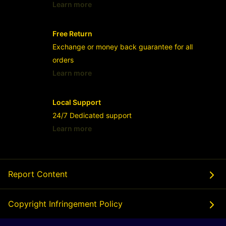
Learn more
- opens in new SitusTogel LINK or tab
Free Return
Exchange or money back guarantee for all
orders
Learn more
- opens in new SitusTogel LINK or tab
Local Support
24/7 Dedicated support
Learn more
- opens in new SitusTogel LINK or tab
Report Content
Copyright Infringement Policy