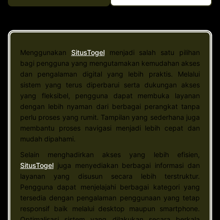
Menggunakan
SitusTogel
menjadi salah satu pilihan
bagi pengguna yang mengutamakan kemudahan akses
dan pengalaman digital yang lebih praktis. Melalui
sistem yang terus diperbarui serta dukungan akses
yang fleksibel, pengguna dapat membuka layanan
dengan lebih nyaman dari berbagai perangkat tanpa
perlu proses yang rumit. Tampilan yang sederhana juga
membantu proses navigasi menjadi lebih cepat dan
mudah dipahami.
Selain menghadirkan akses yang lebih efisien,
SitusTogel
juga menyediakan berbagai informasi dan
layanan yang disusun secara lebih terstruktur.
Pengguna dapat menjelajahi berbagai kategori yang
tersedia dengan pengalaman penggunaan yang tetap
responsif baik melalui desktop maupun smartphone.
Optimalisasi sistem yang dilakukan secara berkala