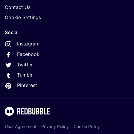
Contact Us
Cookie Settings
Social
Instagram
Facebook
Twitter
Tumblr
Pinterest
User Agreement
Privacy Policy
Cookie Policy