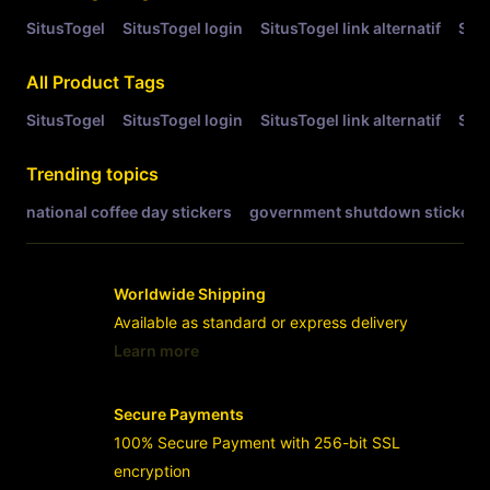
SitusTogel
SitusTogel login
SitusTogel link alternatif
Situ
All Product Tags
SitusTogel
SitusTogel login
SitusTogel link alternatif
Situ
Trending topics
national coffee day stickers
government shutdown stickers
Worldwide Shipping
Available as standard or express delivery
Learn more
- opens in new SitusTogel LINK or tab
Secure Payments
100% Secure Payment with 256-bit SSL
encryption