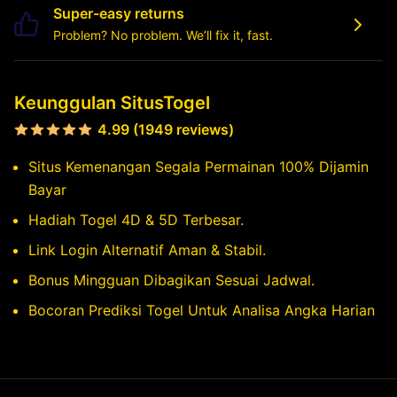
Super-easy returns
Problem? No problem. We’ll fix it, fast.
Keunggulan SitusTogel
4.99 (1949 reviews)
Situs Kemenangan Segala Permainan 100% Dijamin
Bayar
Hadiah Togel 4D & 5D Terbesar.
Link Login Alternatif Aman & Stabil.
Bonus Mingguan Dibagikan Sesuai Jadwal.
Bocoran Prediksi Togel Untuk Analisa Angka Harian