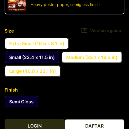
Heavy poster paper, semigloss finish
Size
View size guide
Extra Small (16.5 x 8.1 in)
Small (23.4 x 11.5 in)
Medium (33.1 x 16.3 in)
Large (46.8 x 23.1 in)
Finish
Semi Gloss
LOGIN
DAFTAR