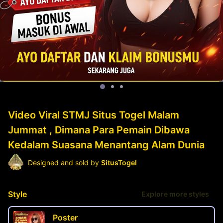
Video Viral STMJ Situs Togel Malam
Jummat , Dimana Para Pemain Dibawa
Kedalam Suasana Menantang Alam Dunia
Designed and sold by
SitusTogel
Style
Explore more styles
Poster