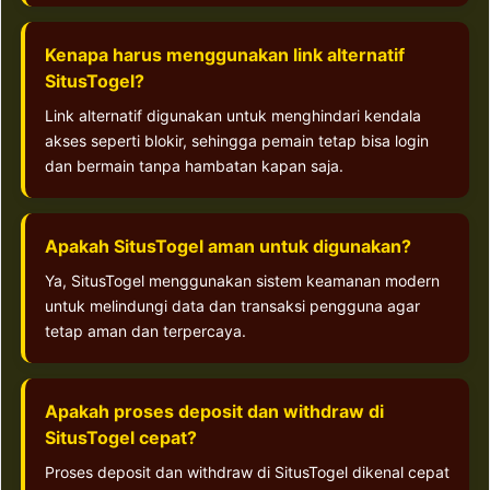
Kenapa harus menggunakan link alternatif
SitusTogel?
Link alternatif digunakan untuk menghindari kendala
akses seperti blokir, sehingga pemain tetap bisa login
dan bermain tanpa hambatan kapan saja.
Apakah SitusTogel aman untuk digunakan?
Ya, SitusTogel menggunakan sistem keamanan modern
untuk melindungi data dan transaksi pengguna agar
tetap aman dan terpercaya.
Apakah proses deposit dan withdraw di
SitusTogel cepat?
Proses deposit dan withdraw di SitusTogel dikenal cepat