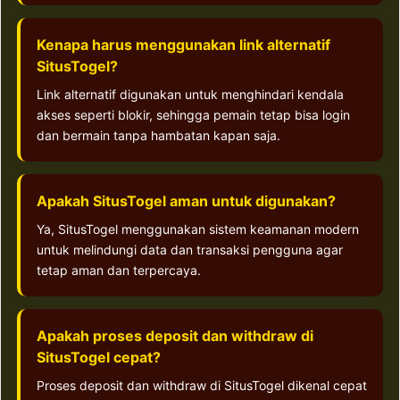
Kenapa harus menggunakan link alternatif
SitusTogel?
Link alternatif digunakan untuk menghindari kendala
akses seperti blokir, sehingga pemain tetap bisa login
dan bermain tanpa hambatan kapan saja.
Apakah SitusTogel aman untuk digunakan?
Ya, SitusTogel menggunakan sistem keamanan modern
untuk melindungi data dan transaksi pengguna agar
tetap aman dan terpercaya.
Apakah proses deposit dan withdraw di
SitusTogel cepat?
Proses deposit dan withdraw di SitusTogel dikenal cepat