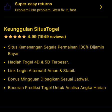
Super-easy returns
Problem? No problem. We’ll fix it, fast.
Keunggulan SitusTogel
4.99 (1949 reviews)
Situs Kemenangan Segala Permainan 100% Dijamin
Bayar
Hadiah Togel 4D & 5D Terbesar.
Link Login Alternatif Aman & Stabil.
Bonus Mingguan Dibagikan Sesuai Jadwal.
Bocoran Prediksi Togel Untuk Analisa Angka Harian