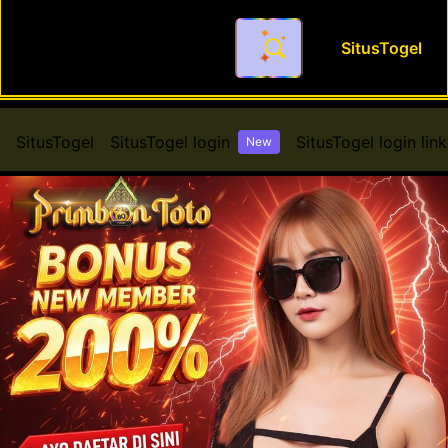
SitusTogel
Video Viral STMJ Situs Tog
SitusTogel
SitusTogel login
SitusTogel login link
New