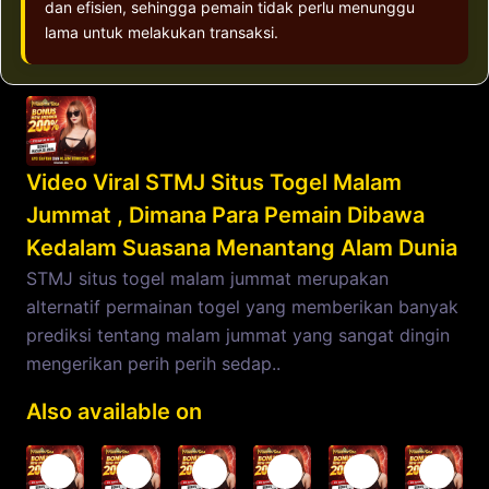
dan efisien, sehingga pemain tidak perlu menunggu
lama untuk melakukan transaksi.
Video Viral STMJ Situs Togel Malam
Jummat , Dimana Para Pemain Dibawa
Kedalam Suasana Menantang Alam Dunia
STMJ situs togel malam jummat merupakan
alternatif permainan togel yang memberikan banyak
prediksi tentang malam jummat yang sangat dingin
mengerikan perih perih sedap..
Also available on