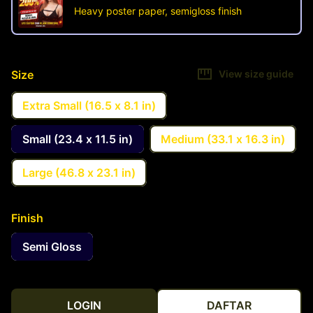
Heavy poster paper, semigloss finish
Size
View size guide
Extra Small (16.5 x 8.1 in)
Small (23.4 x 11.5 in)
Medium (33.1 x 16.3 in)
Large (46.8 x 23.1 in)
Finish
Semi Gloss
LOGIN
DAFTAR