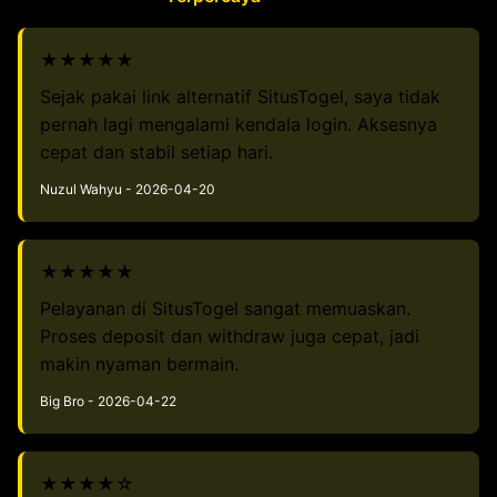
★★★★★
Sejak pakai link alternatif SitusTogel, saya tidak
pernah lagi mengalami kendala login. Aksesnya
cepat dan stabil setiap hari.
Nuzul Wahyu - 2026-04-20
★★★★★
Pelayanan di SitusTogel sangat memuaskan.
Proses deposit dan withdraw juga cepat, jadi
makin nyaman bermain.
Big Bro - 2026-04-22
★★★★☆