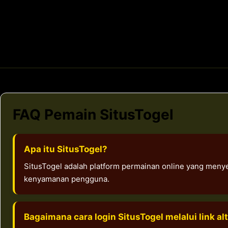
FAQ Pemain SitusTogel
Apa itu SitusTogel?
SitusTogel adalah platform permainan online yang menyed
kenyamanan pengguna.
Bagaimana cara login SitusTogel melalui link al