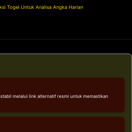
ksi Togel Untuk Analisa Angka Harian
abil melalui link alternatif resmi untuk memastikan