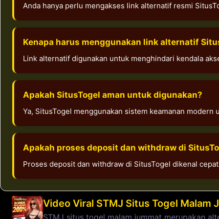
Anda hanya perlu mengakses link alternatif resmi Situ
Kenapa harus menggunakan link alternatif Situ
Link alternatif digunakan untuk menghindari kendala aks
Apakah SitusTogel aman untuk digunakan?
Ya, SitusTogel menggunakan sistem keamanan modern un
Apakah proses deposit dan withdraw di SitusTo
Proses deposit dan withdraw di SitusTogel dikenal cepa
Video Viral STMJ Situs Togel Malam
STMJ situs togel malam jummat merupakan alte