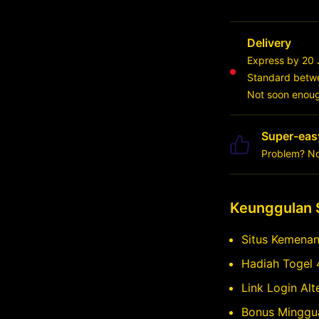
Delivery
Express by 20 
Standard betwe
Not soon enou
Super-eas
Problem? No p
Keunggulan 
Situs Kemenan
Hadiah Togel 
Link Login Alt
Bonus Minggua