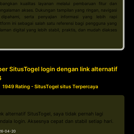
angkan kualitas layanan melalui pembaruan fitur dan
ngalaman akses. Dukungan tampilan yang ringan, navigasi
ipahami, serta penyajian informasi yang lebih rapi
tform ini sebagai salah satu referensi bagi pengguna yang
aman digital yang lebih stabil, praktis, dan mudah diakses
r SitusTogel login dengan link alternatif
6
1949 Rating - SitusTogel situs Terpercaya
nk alternatif SitusTogel, saya tidak pernah lagi
dala login. Aksesnya cepat dan stabil setiap hari.
26-04-20