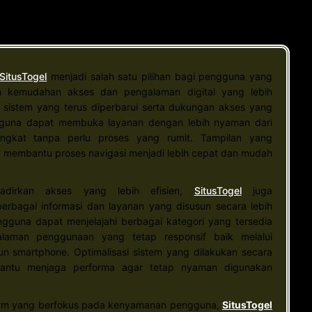
SitusTogel
menjadi salah satu pilihan bagi pengguna yang
 kemudahan akses dan pengalaman digital yang lebih
ui sistem yang terus diperbarui serta dukungan akses yang
ngguna dapat membuka layanan dengan lebih nyaman dari
angkat tanpa perlu proses yang rumit. Tampilan yang
 membantu proses navigasi menjadi lebih cepat dan mudah
hadirkan akses yang lebih efisien,
SitusTogel
juga
erbagai informasi dan layanan yang disusun secara lebih
engguna dapat menjelajahi berbagai kategori yang tersedia
laman penggunaan yang tetap responsif baik melalui
n smartphone. Optimalisasi sistem yang dilakukan secara
antu menjaga performa agar tetap nyaman digunakan
orm yang berfokus pada kenyamanan pengguna,
SitusTogel