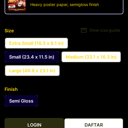
Heavy poster paper, semigloss finish
Size
View size guide
Extra Small (16.5 x 8.1 in)
Small (23.4 x 11.5 in)
Medium (33.1 x 16.3 in)
Large (46.8 x 23.1 in)
Finish
Semi Gloss
LOGIN
DAFTAR