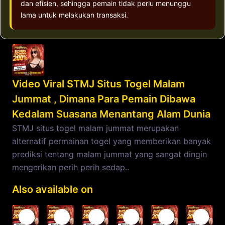
dan efisien, sehingga pemain tidak perlu menunggu
lama untuk melakukan transaksi.
Video Viral STMJ Situs Togel Malam
Jummat , Dimana Para Pemain Dibawa
Kedalam Suasana Menantang Alam Dunia
STMJ situs togel malam jummat merupakan
alternatif permainan togel yang memberikan banyak
prediksi tentang malam jummat yang sangat dingin
mengerikan perih perih sedap..
Also available on