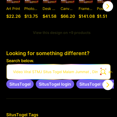
Art Print
Photographic Print
Desk Mat
Canvas Print
Framed Art Print
Postcard
C
$22.26
$13.75
$41.58
$66.20
$141.08
$1.51
View this design on +9 products
Looking for something different?
Search below.
Video Viral STMJ Situs Togel Malam Jummat , Dimana Para
SitusTogel
SitusTogel login
SitusTogel link alte
Related Tags
SitusTogel
Tags