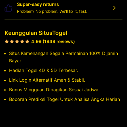
Super-easy returns
Problem? No problem. We’ll fix it, fast.
Keunggulan SitusTogel
4.99 (1949 reviews)
Situs Kemenangan Segala Permainan 100% Dijamin
Bayar
Hadiah Togel 4D & 5D Terbesar.
Link Login Alternatif Aman & Stabil.
Bonus Mingguan Dibagikan Sesuai Jadwal.
Bocoran Prediksi Togel Untuk Analisa Angka Harian