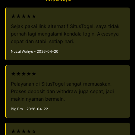
★★★★★
Sejak pakai link alternatif SitusTogel, saya tidak
pernah lagi mengalami kendala login. Aksesnya
cepat dan stabil setiap hari.
Nuzul Wahyu - 2026-04-20
★★★★★
Pelayanan di SitusTogel sangat memuaskan.
Proses deposit dan withdraw juga cepat, jadi
makin nyaman bermain.
Big Bro - 2026-04-22
★★★★☆