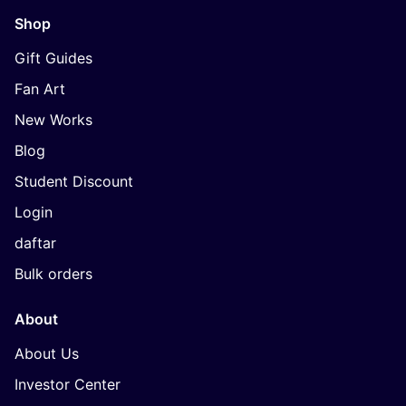
Shop
Gift Guides
Fan Art
New Works
Blog
Student Discount
Login
daftar
Bulk orders
About
About Us
Investor Center