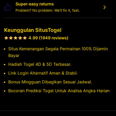
Super-easy returns
Problem? No problem. We’ll fix it, fast.
Keunggulan SitusTogel
4.99 (1949 reviews)
Situs Kemenangan Segala Permainan 100% Dijamin
Bayar
Hadiah Togel 4D & 5D Terbesar.
Link Login Alternatif Aman & Stabil.
Bonus Mingguan Dibagikan Sesuai Jadwal.
Bocoran Prediksi Togel Untuk Analisa Angka Harian