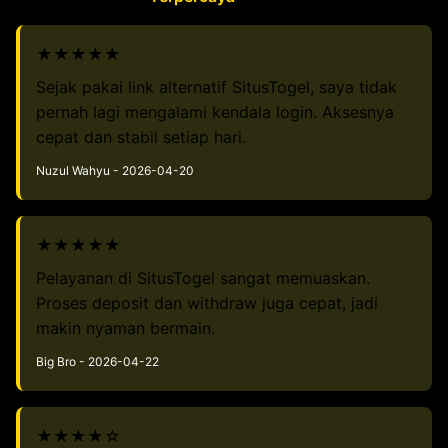
★★★★★
Sejak pakai link alternatif SitusTogel, saya tidak
pernah lagi mengalami kendala login. Aksesnya
cepat dan stabil setiap hari.
Nuzul Wahyu - 2026-04-20
★★★★★
Pelayanan di SitusTogel sangat memuaskan.
Proses deposit dan withdraw juga cepat, jadi
makin nyaman bermain.
Big Bro - 2026-04-22
★★★★☆