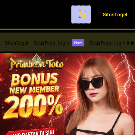
SitusTogel
Video Viral STMJ Situs Tog
SitusTogel
SitusTogel login
SitusTogel login link
New