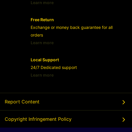
Learn more
- opens in new SitusTogel LINK or tab
Free Return
Exchange or money back guarantee for all
orders
Learn more
- opens in new SitusTogel LINK or tab
Local Support
24/7 Dedicated support
Learn more
- opens in new SitusTogel LINK or tab
Report Content
Copyright Infringement Policy