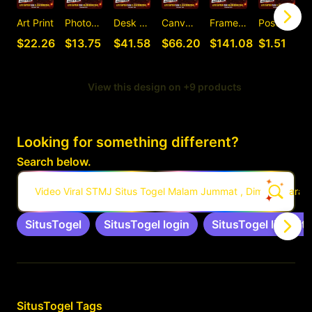
Art Print
Photographic Print
Desk Mat
Canvas Print
Framed Art Print
Postcard
C
$22.26
$13.75
$41.58
$66.20
$141.08
$1.51
View this design on +9 products
Looking for something different?
Search below.
Video Viral STMJ Situs Togel Malam Jummat , Dimana Para
SitusTogel
SitusTogel login
SitusTogel link alte
Related Tags
SitusTogel
Tags