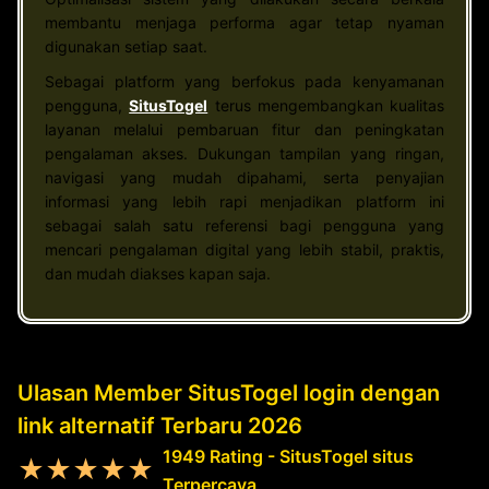
membantu menjaga performa agar tetap nyaman
digunakan setiap saat.
Sebagai platform yang berfokus pada kenyamanan
pengguna,
SitusTogel
terus mengembangkan kualitas
layanan melalui pembaruan fitur dan peningkatan
pengalaman akses. Dukungan tampilan yang ringan,
navigasi yang mudah dipahami, serta penyajian
informasi yang lebih rapi menjadikan platform ini
sebagai salah satu referensi bagi pengguna yang
mencari pengalaman digital yang lebih stabil, praktis,
dan mudah diakses kapan saja.
Ulasan Member SitusTogel login dengan
link alternatif Terbaru 2026
1949 Rating - SitusTogel situs
★★★★★
Terpercaya