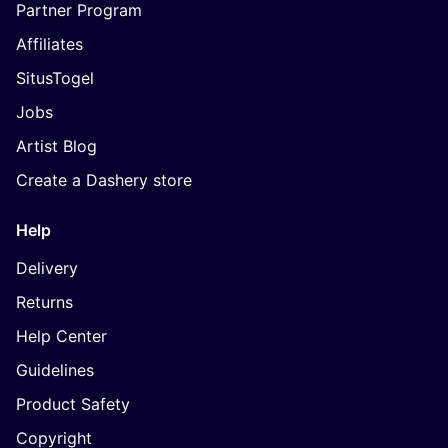
Partner Program
Affiliates
SitusTogel
Jobs
Artist Blog
Create a Dashery store
Help
Delivery
Returns
Help Center
Guidelines
Product Safety
Copyright