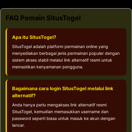
FAQ Pemain SitusTogel
Apa itu SitusTogel?
SitusTogel adalah platform permainan online yang
menyediakan berbagai jenis permainan populer dengan
sistem akses stabil melalui link alternatif resmi untuk
memastikan kenyamanan pengguna.
Bagaimana cara login SitusTogel melalui link
alternatif?
Anda hanya perlu mengakses link alternatif resmi
SitusTogel, kemudian memasukkan username dan
password seperti biasa untuk masuk ke akun dengan
lancar.