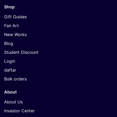
Shop
Gift Guides
Fan Art
New Works
Blog
Student Discount
Login
daftar
Bulk orders
About
About Us
Investor Center