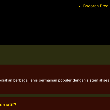
Bocoran Predi
iakan berbagai jenis permainan populer dengan sistem akses st
ternatif?