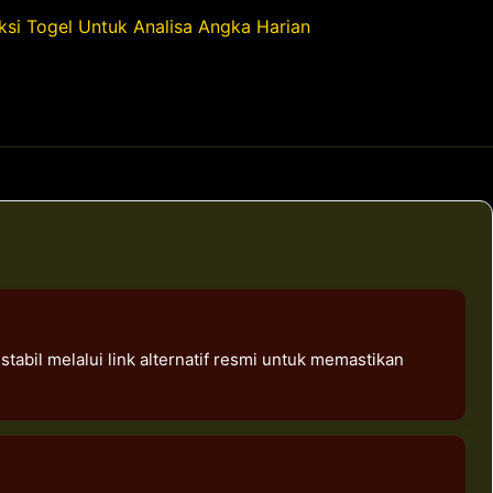
ksi Togel Untuk Analisa Angka Harian
abil melalui link alternatif resmi untuk memastikan