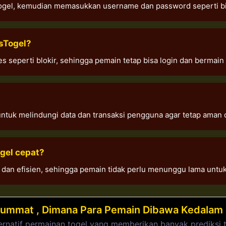
sTogel, kemudian memasukkan username dan password seperti b
sTogel?
es seperti blokir, sehingga pemain tetap bisa login dan bermain
tuk melindungi data dan transaksi pengguna agar tetap aman d
gel cepat?
t dan efisien, sehingga pemain tidak perlu menunggu lama untu
 Jummat , Dimana Para Pemain Dibawa Kedala
rnatif permainan togel yang memberikan banyak prediksi