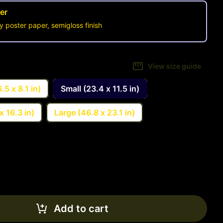
er
 poster paper, semigloss finish
View size guide
.5 x 8.1 in)
Small (23.4 x 11.5 in)
 16.3 in)
Large (46.8 x 23.1 in)
Add to cart