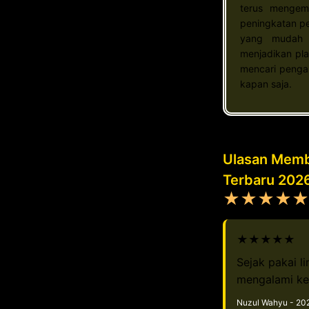
terus mengemb
peningkatan pe
yang mudah d
menjadikan pla
mencari pengal
kapan saja.
Ulasan Membe
Terbaru 202
★★★★★
★★★★★
Sejak pakai li
mengalami ken
Nuzul Wahyu - 20