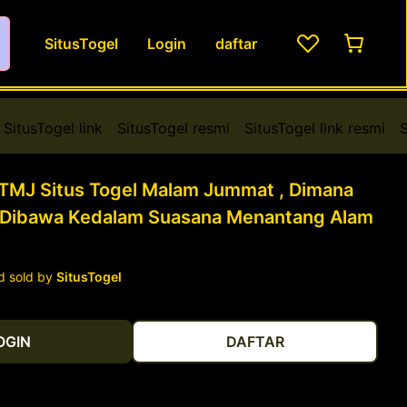
SitusTogel
Login
daftar
nantang Alam Dunia
SitusTogel link
SitusTogel resmi
SitusTogel link resmi
S
STMJ Situs Togel Malam Jummat , Dimana
 Dibawa Kedalam Suasana Menantang Alam
d sold by
SitusTogel
OGIN
DAFTAR