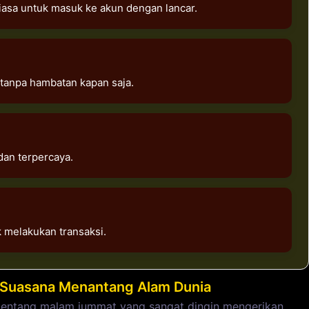
iasa untuk masuk ke akun dengan lancar.
 tanpa hambatan kapan saja.
an terpercaya.
k melakukan transaksi.
m Suasana Menantang Alam Dunia
 tentang malam jummat yang sangat dingin mengerikan